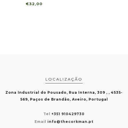
€32,00
LOCALIZAÇÃO
Zona Industrial do Pousado, Rua Interna, 309 , , 4535-
569, Paços de Brandão, Aveiro, Portugal
Tel
+351 910429730
Email
info@thecorkman.pt