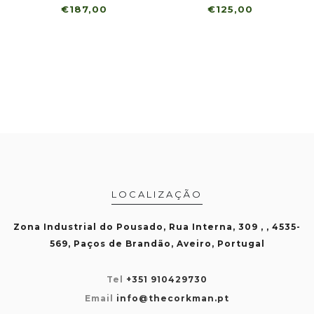
€187,00
€125,00
LOCALIZAÇÃO
Zona Industrial do Pousado, Rua Interna, 309 , , 4535-
569, Paços de Brandão, Aveiro, Portugal
Tel
+351 910429730
Email
info@thecorkman.pt