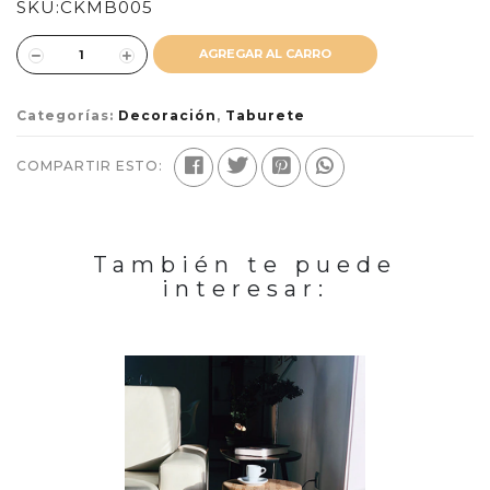
SKU:
CKMB005
AGREGAR AL CARRO
Categorías:
Decoración
,
Taburete
COMPARTIR ESTO:
También te puede
interesar: