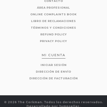
CONTACTO
ÁREA PROFESIONAL
ONLINE COMPLAINTS BOOK
LIBRO DE RECLAMACIONES
TÉRMINOS Y CONDICIONES
REFUND POLICY
PRIVACY POLICY
MI CUENTA
INICIAR SESIÓN
DIRECCIÓN DE ENVÍO
DIRECCIÓN DE FACTURACIÓN
© 2026 The Corkman. Todos los derechos reservados.
Desarrollado por Jumpseller
.