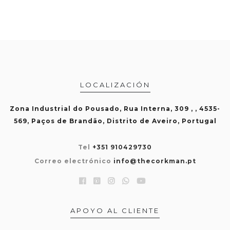
LOCALIZACIÓN
Zona Industrial do Pousado, Rua Interna, 309 , , 4535-
569, Paços de Brandão, Distrito de Aveiro, Portugal
Tel
+351 910429730
Correo electrónico
info@thecorkman.pt
APOYO AL CLIENTE