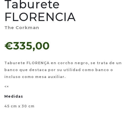
Taburete
FLORENCIA
The Corkman
€335,00
Taburete FLORENÇA en corcho negro, se trata de un
banco que destaca por su utilidad como banco o
incluso como mesa auxiliar.
<×
Medidas
45 cm x 30 cm