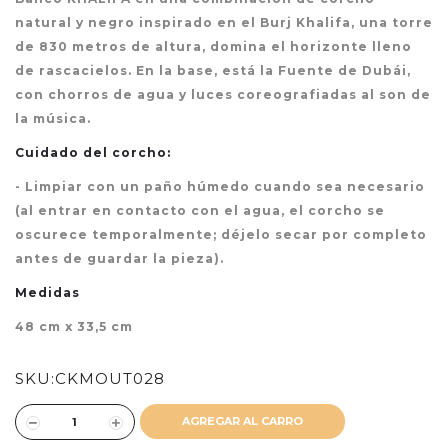
natural y negro inspirado en el Burj Khalifa, una torre
de 830 metros de altura, domina el horizonte lleno
de rascacielos. En la base, está la Fuente de Dubái,
con chorros de agua y luces coreografiadas al son de
la música.
Cuidado del corcho:
- Limpiar con un paño húmedo cuando sea necesario
(al entrar en contacto con el agua, el corcho se
oscurece temporalmente; déjelo secar por completo
antes de guardar la pieza).
Medidas
48 cm x 33,5 cm
SKU:
CKMOUT028
AGREGAR AL CARRO