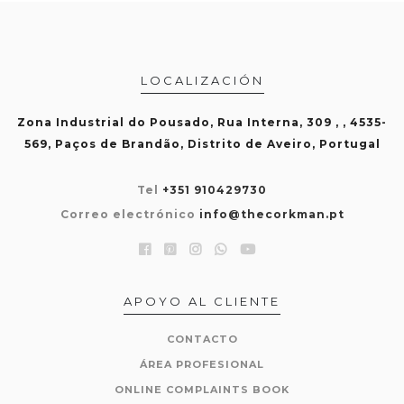
LOCALIZACIÓN
Zona Industrial do Pousado, Rua Interna, 309 , , 4535-
569, Paços de Brandão, Distrito de Aveiro, Portugal
Tel
+351 910429730
Correo electrónico
info@thecorkman.pt
APOYO AL CLIENTE
CONTACTO
ÁREA PROFESIONAL
ONLINE COMPLAINTS BOOK