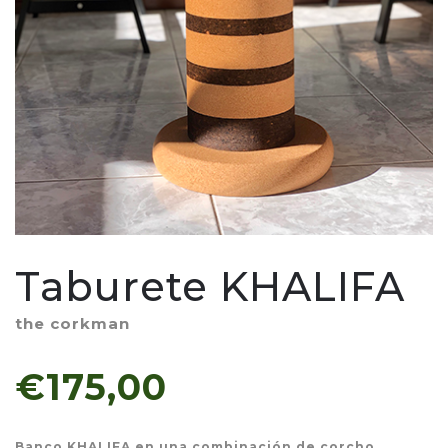
Taburete KHALIFA
the corkman
€175,00
Banco KHALIFA en una combinación de corcho