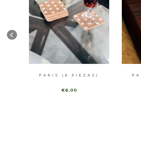
.)
PARIS (6 PIEZAS)
PA
€6,00