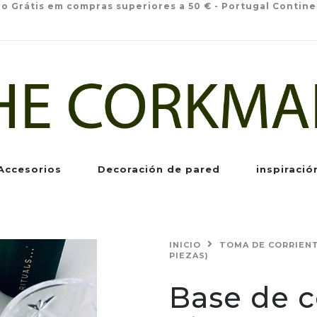
io Grátis em compras superiores a 50 € - Portugal Contine
Accesorios
Decoración de pared
inspiració
INICIO
TOMA DE CORRIEN
PIEZAS)
Base de c