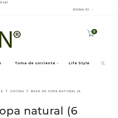
ntal
IDIOMA:
ES
0
n
Toma de corriente
Life Style
TE
COCINA
BASE DE COPA NATURAL (6
opa natural (6