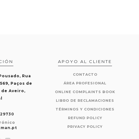
CIÓN
APOYO AL CLIENTE
CONTACTO
 Pousado, Rua
-569, Paços de
ÁREA PROFESIONAL
 de Aveiro,
ONLINE COMPLAINTS BOOK
l
LIBRO DE RECLAMACIONES
TÉRMINOS Y CONDICIONES
429730
REFUND POLICY
rónico
PRIVACY POLICY
kman.pt