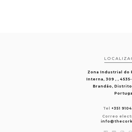
LOCALIZA
Zona Industrial do
Interna, 309 , , 4535
Brandão, Distrito
Portuga
Tel
+351 910
Correo elect
info@thecor