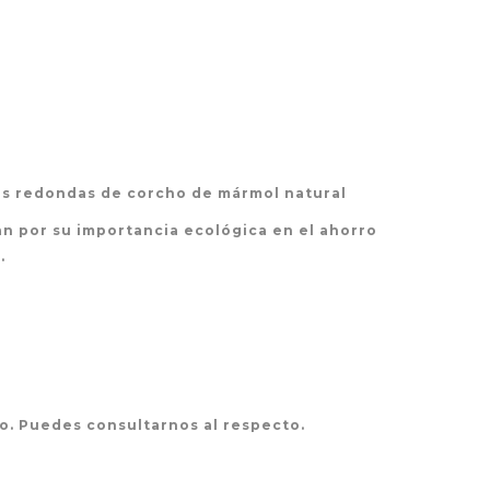
as redondas de corcho de mármol natural
n por su importancia ecológica en el ahorro
.
o. Puedes consultarnos al respecto.