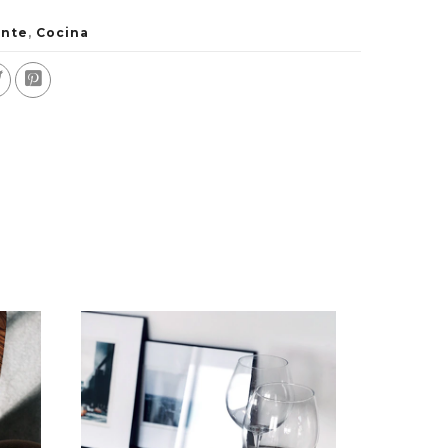
ente
,
Cocina