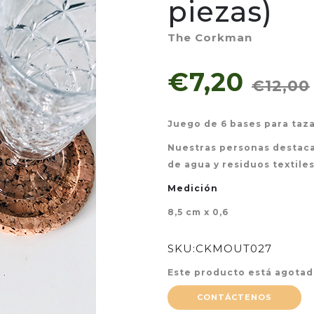
piezas)
The Corkman
€7,20
€12,00
Juego de 6 bases para taz
Nuestras personas destaca
de agua y residuos textiles
Medición
8,5 cm x 0,6
SKU:
CKMOUT027
Este producto está agotad
CONTÁCTENOS