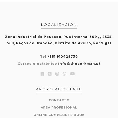
LOCALIZACIÓN
Zona Industrial do Pousado, Rua Interna, 309 , , 4535-
569, Paços de Brandão, Distrito de Aveiro, Portugal
Tel
+351 910429730
Correo electrónico
info@thecorkman.pt
APOYO AL CLIENTE
CONTACTO
ÁREA PROFESIONAL
ONLINE COMPLAINTS BOOK