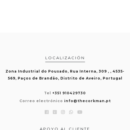
LOCALIZACIÓN
Zona Industrial do Pousado, Rua Interna, 309 , , 4535-
569, Paços de Brandão, Distrito de Aveiro, Portugal
Tel
+351 910429730
Correo electrónico
info@thecorkman.pt
APOYO AL CLIENTE