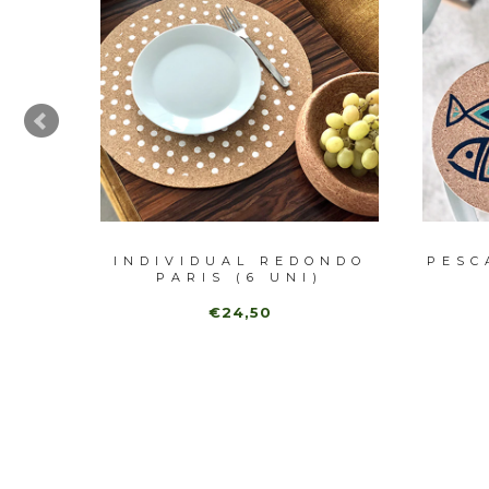
AL
INDIVIDUAL REDONDO
PESC
PARIS (6 UNI)
€24,50