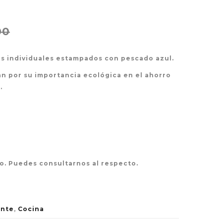
00
es individuales estampados con pescado azul.
n por su importancia ecológica en el ahorro
.
o. Puedes consultarnos al respecto.
ente
,
Cocina