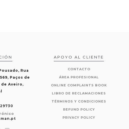
CIÓN
APOYO AL CLIENTE
CONTACTO
 Pousado, Rua
-569, Paços de
ÁREA PROFESIONAL
 de Aveiro,
ONLINE COMPLAINTS BOOK
l
LIBRO DE RECLAMACIONES
TÉRMINOS Y CONDICIONES
429730
REFUND POLICY
rónico
PRIVACY POLICY
kman.pt