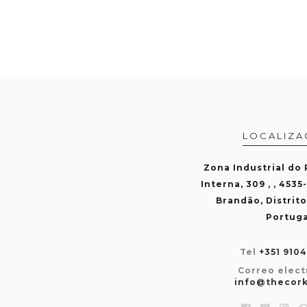
LOCALIZA
Zona Industrial do
Interna, 309 , , 4535
Brandão, Distrito
Portuga
Tel
+351 910
Correo elect
info@thecor