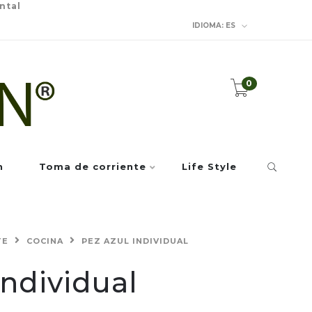
ntal
IDIOMA:
ES
0
n
Toma de corriente
Life Style
TE
COCINA
PEZ AZUL INDIVIDUAL
Individual