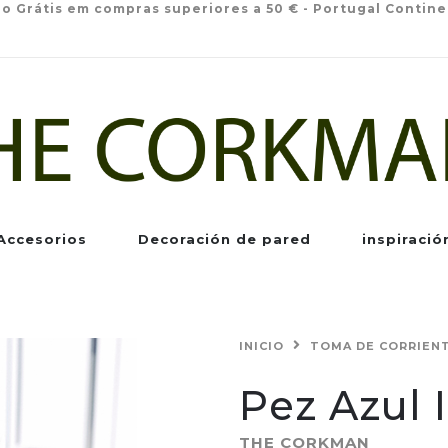
io Grátis em compras superiores a 50 € - Portugal Contine
Accesorios
Decoración de pared
inspiració
INICIO
TOMA DE CORRIEN
Pez Azul 
THE CORKMAN