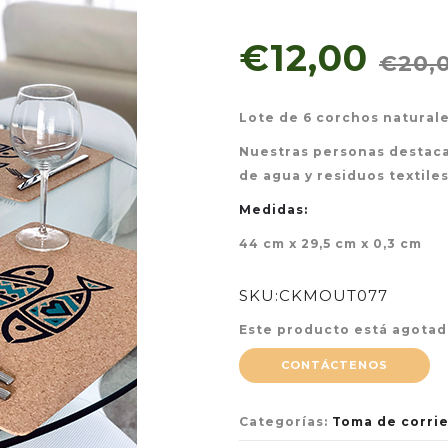
€12,00
€20,
Lote de 6 corchos natural
Nuestras personas destaca
de agua y residuos textiles
Medidas:
44 cm x 29,5 cm x 0,3 cm
SKU:
CKMOUT077
Este producto está agotad
CONTÁCTENOS
Categorías:
Toma de corri