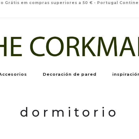
io Grátis em compras superiores a 50 € - Portugal Contine
Accesorios
Decoración de pared
inspiració
dormitorio