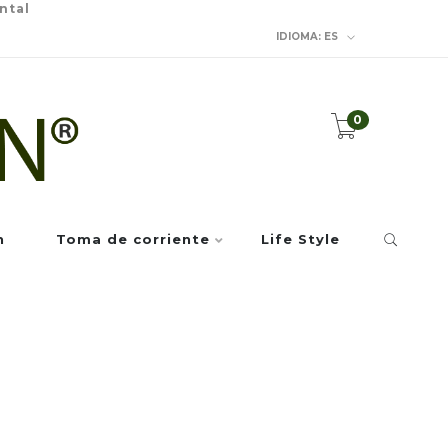
ntal
IDIOMA:
ES
0
n
Toma de corriente
Life Style