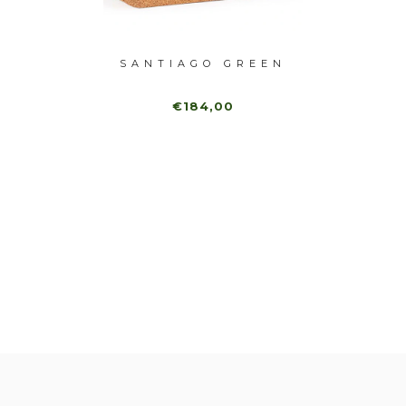
ÍSO
SANTIAGO GREEN
SAN
€184,00