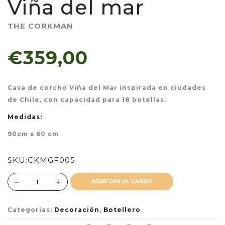
Viña del mar
THE CORKMAN
€359,00
Cava de corcho Viña del Mar inspirada en ciudades
de Chile, con capacidad para 18 botellas.
Medidas:
90cm x 60 cm
SKU:
CKMGF005
AGREGAR AL CARRO
Categorías:
Decoración
,
Botellero