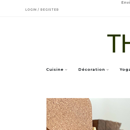
Env
LOGIN / REGISTER
Cuisine
Décoration
Yog