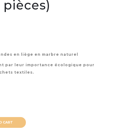
 pièces)
ondes en liège en marbre naturel
ent par leur importance écologique pour
chets textiles.
O CART