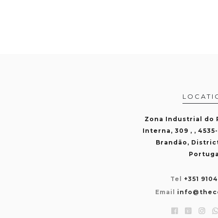
LOCATI
Zona Industrial do
Interna, 309 , , 4535
Brandão, Distric
Portuga
Tel
+351 910
Email
info@thec