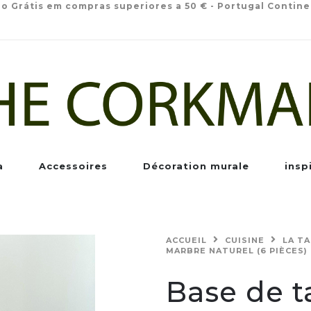
io Grátis em compras superiores a 50 € - Portugal Contine
a
Accessoires
Décoration murale
insp
ACCUEIL
CUISINE
LA T
MARBRE NATUREL (6 PIÈCES)
Base de t