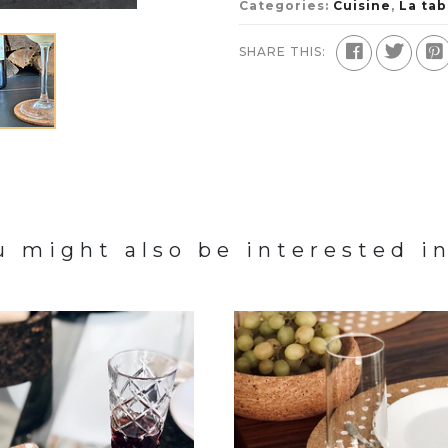
Categories:
Cuisine
,
La tab
SHARE THIS:
u might also be interested in