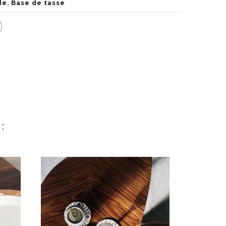
le
,
Base de tasse
: