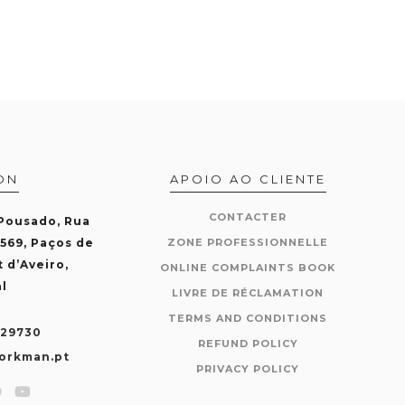
ON
APOIO AO CLIENTE
CONTACTER
 Pousado, Rua
-569, Paços de
ZONE PROFESSIONNELLE
t d’Aveiro,
ONLINE COMPLAINTS BOOK
l
LIVRE DE RÉCLAMATION
TERMS AND CONDITIONS
429730
REFUND POLICY
orkman.pt
PRIVACY POLICY