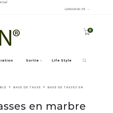
ntal
LANGUAGE:
FR
0
iration
Sortie
Life Style
ABLE
BASE DE TASSE
BASE DE TASSES EN
asses en marbre