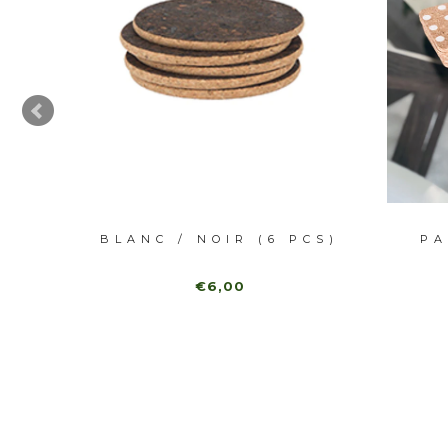
ES)
BLANC / NOIR (6 PCS)
PA
€6,00