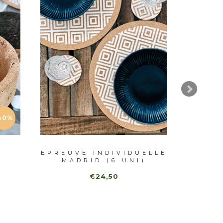
40%
EPREUVE INDIVIDUELLE
COU
MADRID (6 UNI)
€24,50