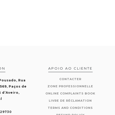
ON
APOIO AO CLIENTE
CONTACTER
 Pousado, Rua
-569, Paços de
ZONE PROFESSIONNELLE
t d’Aveiro,
ONLINE COMPLAINTS BOOK
l
LIVRE DE RÉCLAMATION
TERMS AND CONDITIONS
429730