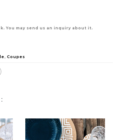
k. You may send us an inquiry about it.
le
,
Coupes
: