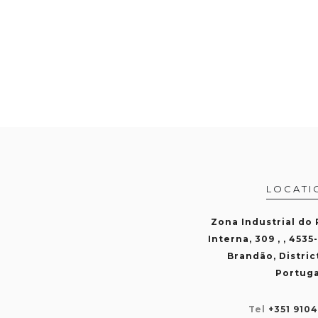
LOCATI
Zona Industrial do
Interna, 309 , , 4535
Brandão, Distric
Portuga
Tel
+351 910