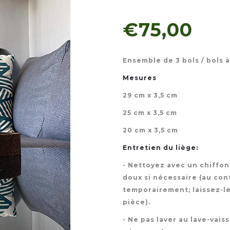
€75,00
Ensemble de 3 bols / bols à 
Mesures
29 cm x 3,5 cm
25 cm x 3,5 cm
20 cm x 3,5 cm
Entretien du liège:
- Nettoyez avec un chiffon
doux si nécessaire (au con
temporairement; laissez-l
pièce).
- Ne pas laver au lave-vaiss