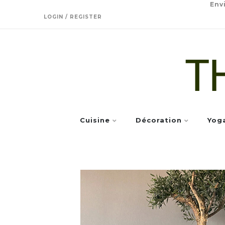
Env
LOGIN / REGISTER
Cuisine
Décoration
Yog