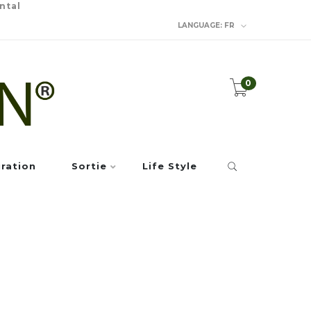
ntal
LANGUAGE:
FR
0
iration
Sortie
Life Style