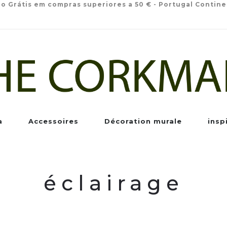
io Grátis em compras superiores a 50 € - Portugal Contine
a
Accessoires
Décoration murale
insp
éclairage