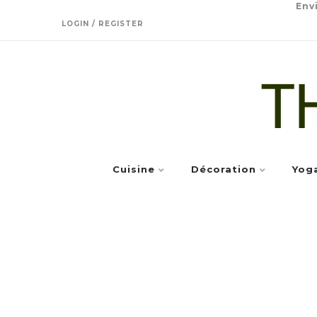
Env
LOGIN / REGISTER
Cuisine
Décoration
Yog