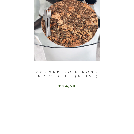
TUREL
MARBRE NOIR ROND
IDUEL
INDIVIDUEL (6 UNI)
IND
MADR
€24,50