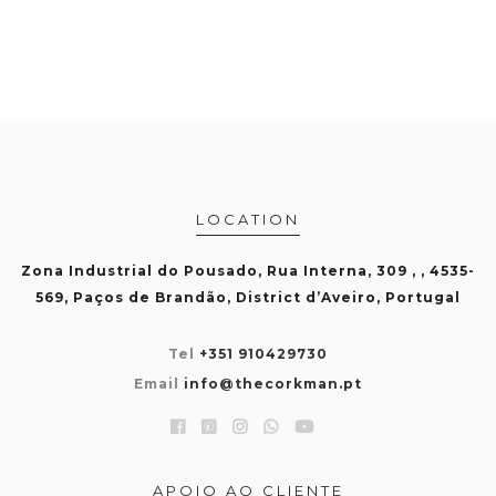
LOCATION
Zona Industrial do Pousado, Rua Interna, 309 , , 4535-
569, Paços de Brandão, District d’Aveiro, Portugal
Tel
+351 910429730
Email
info@thecorkman.pt
APOIO AO CLIENTE