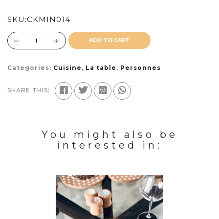
SKU:
CKMIN014
ADD TO CART
Categories:
Cuisine
,
La table
,
Personnes
SHARE THIS:
You might also be
interested in: