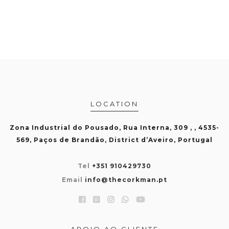
LOCATION
Zona Industrial do Pousado, Rua Interna, 309 , , 4535-
569, Paços de Brandão, District d’Aveiro, Portugal
Tel
+351 910429730
Email
info@thecorkman.pt
APOIO AO CLIENTE