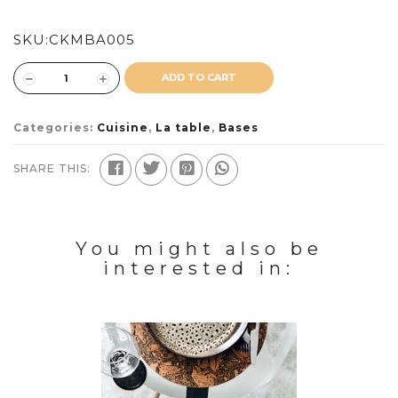
SKU:
CKMBA005
ADD TO CART
Categories:
Cuisine
,
La table
,
Bases
SHARE THIS:
You might also be
interested in: