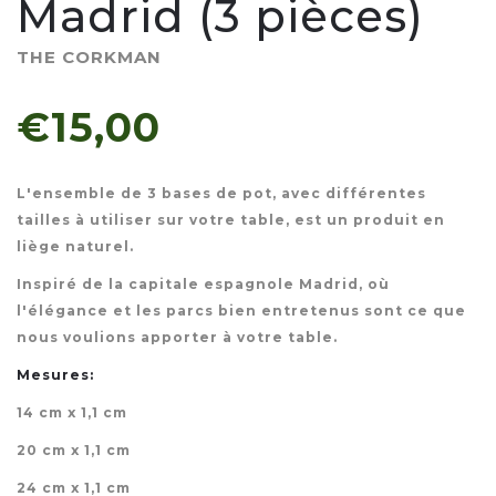
Madrid (3 pièces)
THE CORKMAN
€15,00
L'ensemble de 3 bases de pot, avec différentes
tailles à utiliser sur votre table, est un produit en
liège naturel.
Inspiré de la capitale espagnole Madrid, où
l'élégance et les parcs bien entretenus sont ce que
nous voulions apporter à votre table.
Mesures:
14 cm x 1,1 cm
20 cm x 1,1 cm
24 cm x 1,1 cm