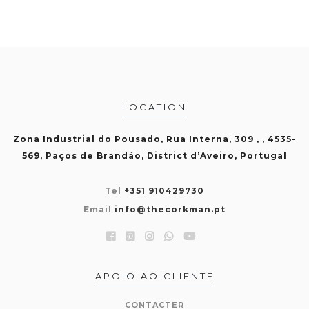
LOCATION
Zona Industrial do Pousado, Rua Interna, 309 , , 4535-
569, Paços de Brandão, District d’Aveiro, Portugal
Tel
+351 910429730
Email
info@thecorkman.pt
APOIO AO CLIENTE
CONTACTER