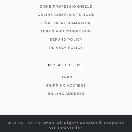
ZONE PROFESSIONNELLE
ONLINE COMPLAINTS BOOK
LIVRE DE RÉCLAMATION
TERMS AND CONDITIONS
REFUND POLICY
PRIVACY POLICY
MY ACCOUNT
LOGIN
SHIPPING ADDRESS
BILLING ADDRESS
© 2026 The Corkman. All Rights Reserved.
Propulsé
par Jumpseller
.