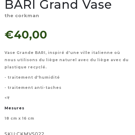
BARI Grand Vase
the corkman
€40,00
Vase Grande BARI, inspiré d'une ville italienne où
nous utilisons du liège naturel avec du liège avec du
plastique recyclé.
- traitement d'humidité
- traitement anti-taches
<₹
Mesures
18 cm x 16 cm
SKU:
CKMVS022