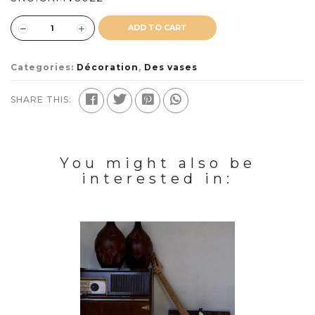
ADD TO CART
Categories:
Décoration
,
Des vases
SHARE THIS:
You might also be
interested in: