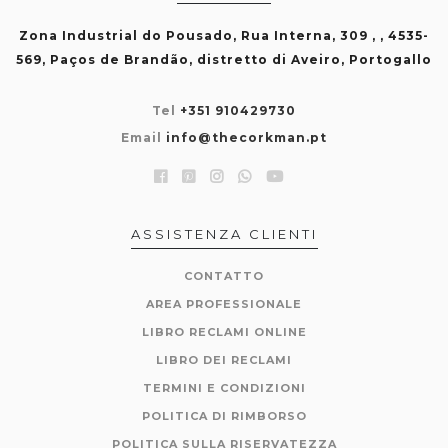
Zona Industrial do Pousado, Rua Interna, 309 , , 4535-
569, Paços de Brandão, distretto di Aveiro, Portogallo
Tel
+351 910429730
Email
info@thecorkman.pt
ASSISTENZA CLIENTI
CONTATTO
AREA PROFESSIONALE
LIBRO RECLAMI ONLINE
LIBRO DEI RECLAMI
TERMINI E CONDIZIONI
POLITICA DI RIMBORSO
POLITICA SULLA RISERVATEZZA