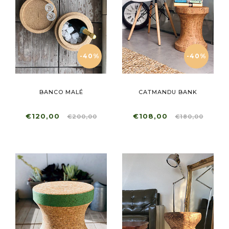
-40%
-40%
BANCO MALÉ
CATMANDU BANK
€120,00
€108,00
€200,00
€180,00