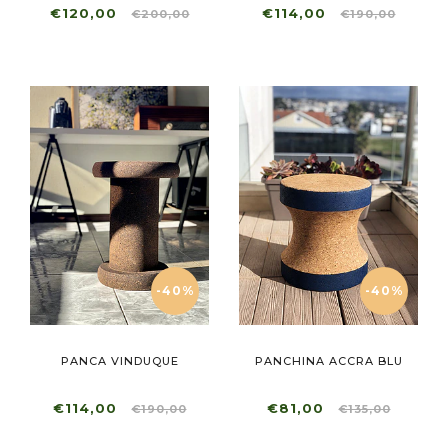
€120,00
€114,00
€200,00
€190,00
-40%
-40%
PANCA VINDUQUE
PANCHINA ACCRA BLU
€114,00
€81,00
€190,00
€135,00