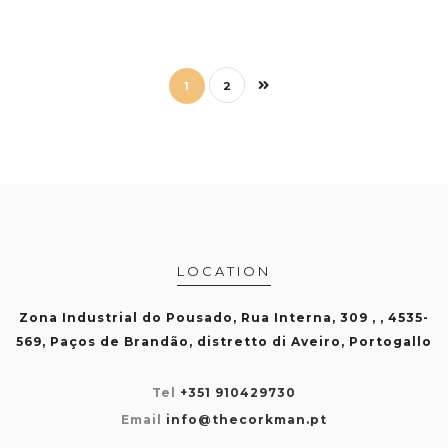
1
2
LOCATION
Zona Industrial do Pousado, Rua Interna, 309 , , 4535-
569, Paços de Brandão, distretto di Aveiro, Portogallo
Tel
+351 910429730
Email
info@thecorkman.pt