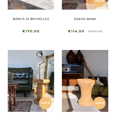
-40%
BANCA DI BRUXELLES
DAKAR BANK
€170,00
€114,00
€190,00
-40%
-40%