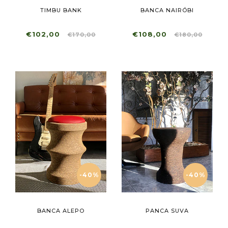
TIMBU BANK
BANCA NAIRÓBI
€102,00
€108,00
€170,00
€180,00
-40%
-40%
BANCA ALEPO
PANCA SUVA