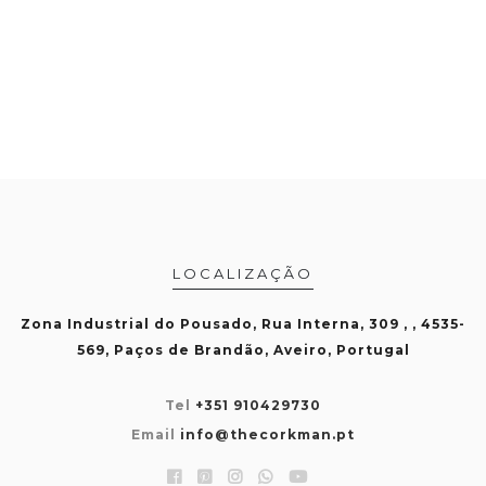
LOCALIZAÇÃO
Zona Industrial do Pousado, Rua Interna, 309 , , 4535-
569, Paços de Brandão, Aveiro, Portugal
Tel
+351 910429730
Email
info@thecorkman.pt