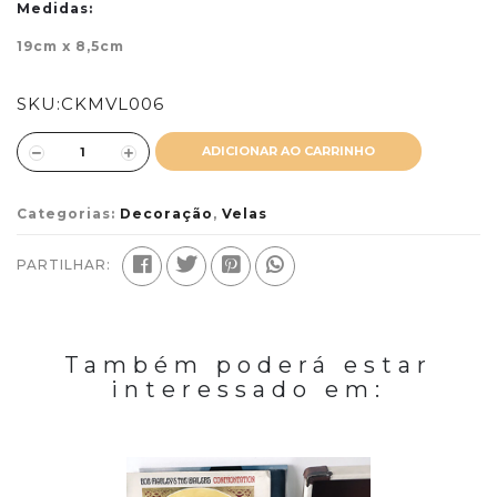
Medidas:
19cm x 8,5cm
SKU:
CKMVL006
ADICIONAR AO CARRINHO
Categorias:
Decoração
,
Velas
PARTILHAR:
Também poderá estar
interessado em: