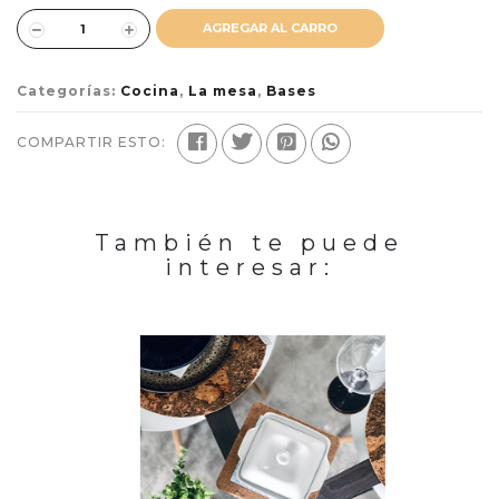
AGREGAR AL CARRO
Categorías:
Cocina
,
La mesa
,
Bases
COMPARTIR ESTO:
También te puede
interesar: