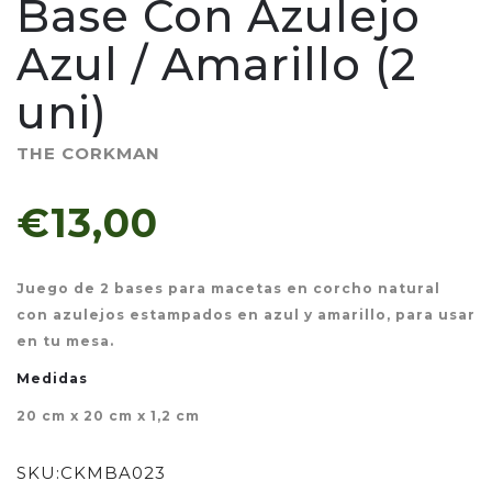
Base Con Azulejo
Azul / Amarillo (2
uni)
THE CORKMAN
€13,00
Juego de 2 bases para macetas en corcho natural
con azulejos estampados en azul y amarillo, para usar
en tu mesa.
Medidas
20 cm x 20 cm x 1,2 cm
SKU:
CKMBA023