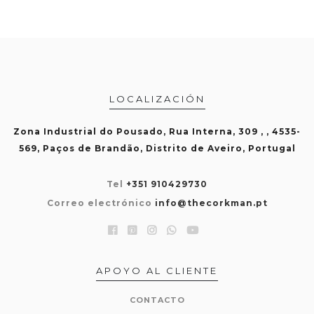
LOCALIZACIÓN
Zona Industrial do Pousado, Rua Interna, 309 , , 4535-
569, Paços de Brandão, Distrito de Aveiro, Portugal
Tel
+351 910429730
Correo electrónico
info@thecorkman.pt
APOYO AL CLIENTE
CONTACTO