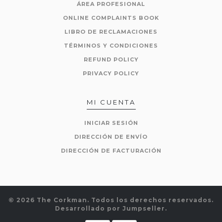
ÁREA PROFESIONAL
ONLINE COMPLAINTS BOOK
LIBRO DE RECLAMACIONES
TÉRMINOS Y CONDICIONES
REFUND POLICY
PRIVACY POLICY
MI CUENTA
INICIAR SESIÓN
DIRECCIÓN DE ENVÍO
DIRECCIÓN DE FACTURACIÓN
© 2026 The Corkman. Todos los derechos reservados.
Desarrollado por Jumpseller
.