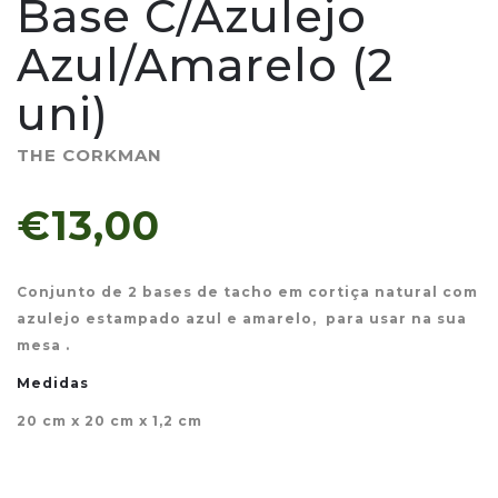
Base C/Azulejo
Azul/Amarelo (2
uni)
THE CORKMAN
€13,00
Conjunto de 2 bases de tacho em cortiça natural com
azulejo estampado azul e amarelo, para usar na sua
mesa .
Medidas
20 cm x 20 cm x 1,2 cm