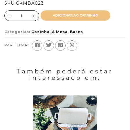
SKU:
CKMBA023
ADICIONAR AO CARRINHO
Categorias:
Cozinha
,
À Mesa
,
Bases
PARTILHAR:
Também poderá estar
interessado em: