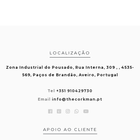
LOCALIZAÇÃO
Zona Industrial do Pousado, Rua Interna, 309 , , 4535-
569, Paços de Brandão, Aveiro, Portugal
Tel
+351 910429730
Email
info@thecorkman.pt
APOIO AO CLIENTE