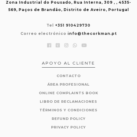
Zona Industrial do Pousado, Rua Interna, 309 , , 4535-
569, Paços de Brandão, Distrito de Aveiro, Portugal
Tel
+351 910429730
Correo electrónico
info@thecorkman.pt
APOYO AL CLIENTE
CONTACTO
ÁREA PROFESIONAL
ONLINE COMPLAINTS BOOK
LIBRO DE RECLAMACIONES
TÉRMINOS Y CONDICIONES
REFUND POLICY
PRIVACY POLICY