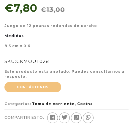
€7,80
€13,00
Juego de 12 peanas redondas de corcho
Medidas
8,5 cm x 0,6
SKU:
CKMOUT028
Este producto está agotado. Puedes consultarnos al
respecto.
CONTÁCTENOS
Categorías:
Toma de corriente
,
Cocina
COMPARTIR ESTO: