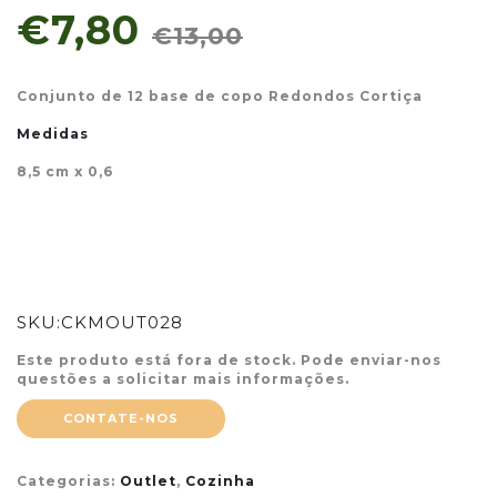
€7,80
€13,00
Conjunto de 12 base de copo Redondos Cortiça
Medidas
8,5 cm x 0,6
SKU:
CKMOUT028
Este produto está fora de stock. Pode enviar-nos
questões a solicitar mais informações.
CONTATE-NOS
Categorias:
Outlet
,
Cozinha