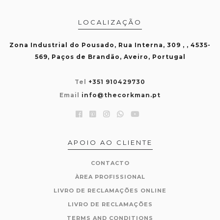
LOCALIZAÇÃO
Zona Industrial do Pousado, Rua Interna, 309 , , 4535-
569, Paços de Brandão, Aveiro, Portugal
Tel
+351 910429730
Email
info@thecorkman.pt
APOIO AO CLIENTE
CONTACTO
ÀREA PROFISSIONAL
LIVRO DE RECLAMAÇÕES ONLINE
LIVRO DE RECLAMAÇÕES
TERMS AND CONDITIONS