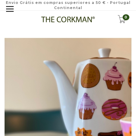
Envio Grátis em compras superiores a 50 € - Portugal
Continental
0