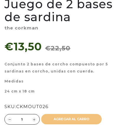
Juego de 2 bases
de sardina
the corkman
€13,50
€22,50
Conjunto 2 bases de corcho compuesto por 5
sardinas en corcho, unidas con cuerda.
Medidas
24 cm x 18 cm
SKU:
CKMOUT026
AGREGAR AL CARRO