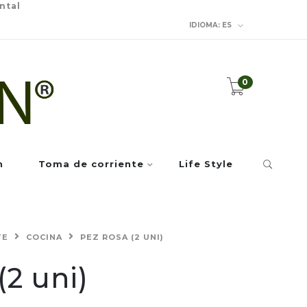
ntal
IDIOMA:
ES
0
n
Toma de corriente
Life Style
TE
COCINA
PEZ ROSA (2 UNI)
(2 uni)