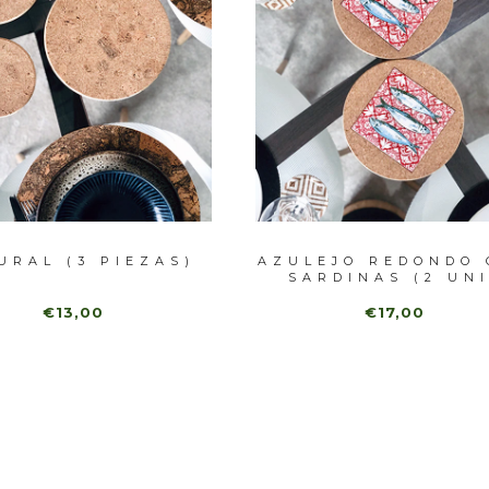
URAL (3 PIEZAS)
AZULEJO REDONDO 
SARDINAS (2 UNI
€13,00
€17,00