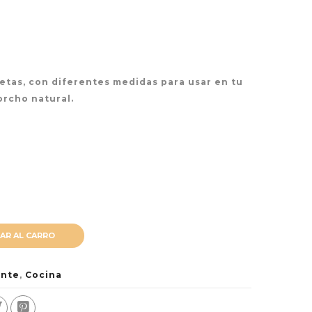
etas, con diferentes medidas para usar en tu
orcho natural.
AR AL CARRO
ente
,
Cocina