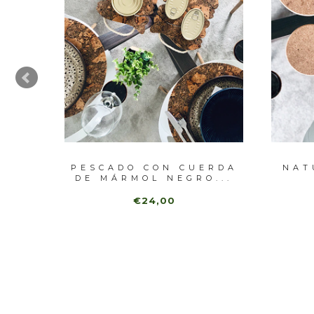
ERDA
PESCADO CON CUERDA
NAT
AS)
DE MÁRMOL NEGRO...
€24,00