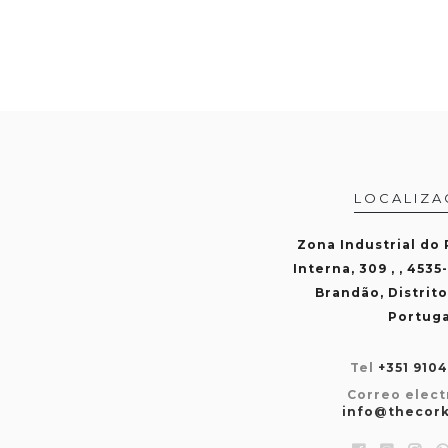
LOCALIZA
Zona Industrial do
Interna, 309 , , 4535
Brandão, Distrito
Portuga
Tel
+351 910
Correo elect
info@thecor