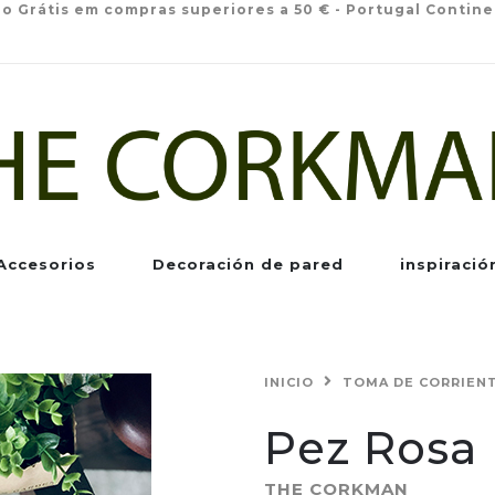
io Grátis em compras superiores a 50 € - Portugal Contine
Accesorios
Decoración de pared
inspiració
INICIO
TOMA DE CORRIEN
Pez Rosa 
THE CORKMAN