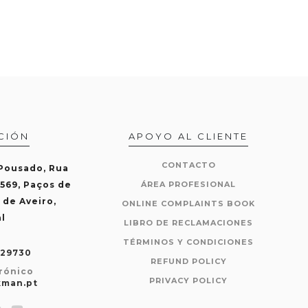
CIÓN
APOYO AL CLIENTE
CONTACTO
 Pousado, Rua
-569, Paços de
ÁREA PROFESIONAL
 de Aveiro,
ONLINE COMPLAINTS BOOK
l
LIBRO DE RECLAMACIONES
TÉRMINOS Y CONDICIONES
429730
REFUND POLICY
rónico
PRIVACY POLICY
kman.pt