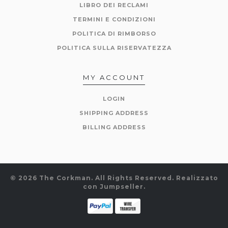
LIBRO DEI RECLAMI
TERMINI E CONDIZIONI
POLITICA DI RIMBORSO
POLITICA SULLA RISERVATEZZA
MY ACCOUNT
LOGIN
SHIPPING ADDRESS
BILLING ADDRESS
© 2026 The Corkman. All Rights Reserved.
Realizzato
con Jumpseller
.