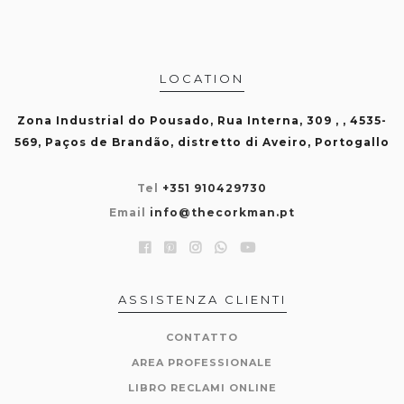
LOCATION
Zona Industrial do Pousado, Rua Interna, 309 , , 4535-
569, Paços de Brandão, distretto di Aveiro, Portogallo
Tel
+351 910429730
Email
info@thecorkman.pt
ASSISTENZA CLIENTI
CONTATTO
AREA PROFESSIONALE
LIBRO RECLAMI ONLINE