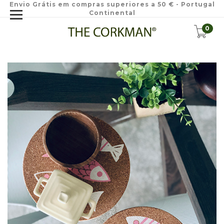
Envio Grátis em compras superiores a 50 € - Portugal
Continental
0