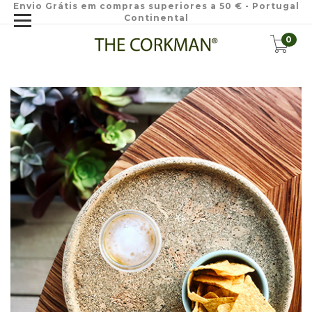
Envio Grátis em compras superiores a 50 € - Portugal
Continental
0