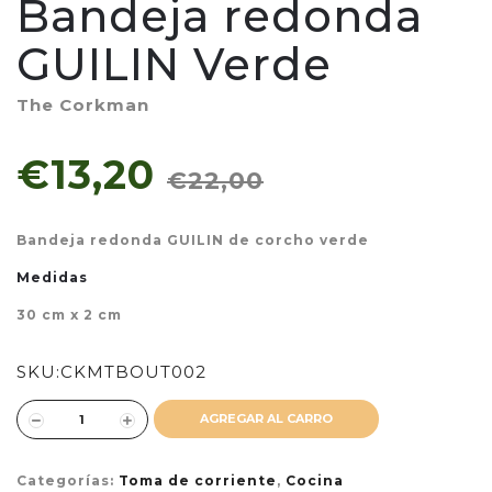
Bandeja redonda
GUILIN Verde
The Corkman
€13,20
€22,00
Bandeja redonda GUILIN de corcho verde
Medidas
30 cm x 2 cm
SKU:
CKMTBOUT002
AGREGAR AL CARRO
Categorías:
Toma de corriente
,
Cocina