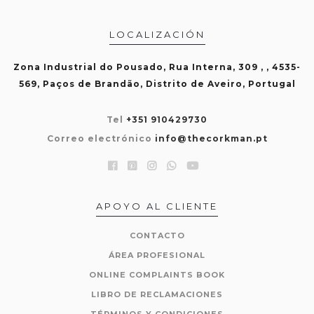
LOCALIZACIÓN
Zona Industrial do Pousado, Rua Interna, 309 , , 4535-
569, Paços de Brandão, Distrito de Aveiro, Portugal
Tel
+351 910429730
Correo electrónico
info@thecorkman.pt
APOYO AL CLIENTE
CONTACTO
ÁREA PROFESIONAL
ONLINE COMPLAINTS BOOK
LIBRO DE RECLAMACIONES
TÉRMINOS Y CONDICIONES