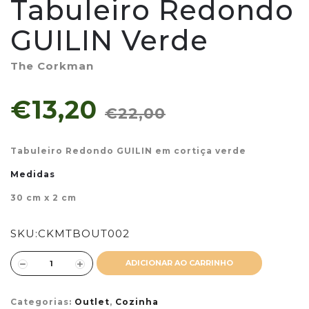
Tabuleiro Redondo
GUILIN Verde
The Corkman
€13,20
€22,00
Tabuleiro Redondo GUILIN em cortiça verde
Medidas
30 cm x 2 cm
SKU:
CKMTBOUT002
ADICIONAR AO CARRINHO
Categorias:
Outlet
,
Cozinha