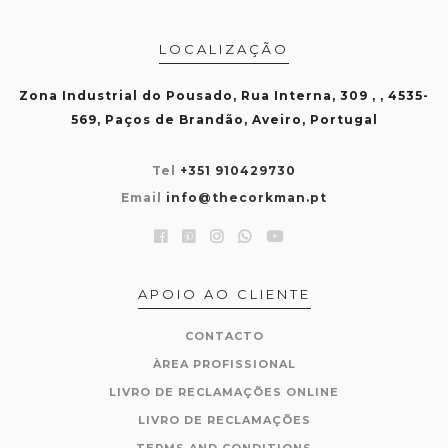
LOCALIZAÇÃO
Zona Industrial do Pousado, Rua Interna, 309 , , 4535-
569, Paços de Brandão, Aveiro, Portugal
Tel
+351 910429730
Email
info@thecorkman.pt
APOIO AO CLIENTE
CONTACTO
ÀREA PROFISSIONAL
LIVRO DE RECLAMAÇÕES ONLINE
LIVRO DE RECLAMAÇÕES
TERMS AND CONDITIONS