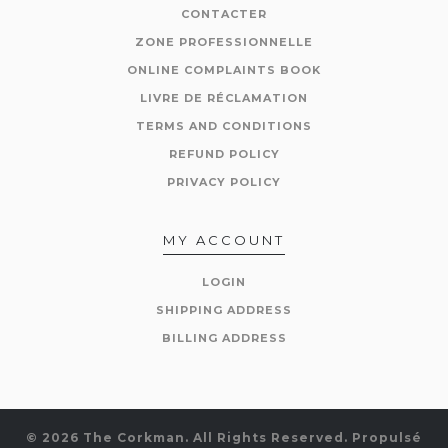
CONTACTER
ZONE PROFESSIONNELLE
ONLINE COMPLAINTS BOOK
LIVRE DE RÉCLAMATION
TERMS AND CONDITIONS
REFUND POLICY
PRIVACY POLICY
MY ACCOUNT
LOGIN
SHIPPING ADDRESS
BILLING ADDRESS
© 2026 The Corkman. All Rights Reserved.
Propulsé