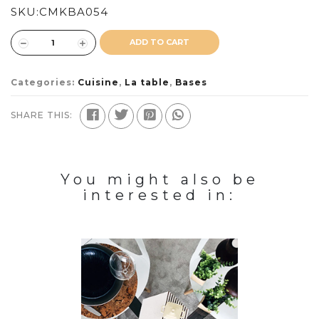
SKU:
CMKBA054
ADD TO CART
Categories:
Cuisine
,
La table
,
Bases
SHARE THIS:
You might also be
interested in: