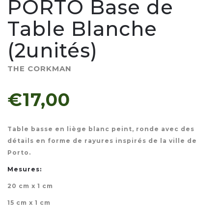
PORTO Base de
Table Blanche
(2unités)
THE CORKMAN
€17,00
Table basse en liège blanc peint, ronde avec des
détails en forme de rayures inspirés de la ville de
Porto.
Mesures:
20 cm x 1 cm
15 cm x 1 cm