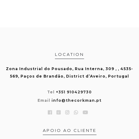
LOCATION
Zona Industrial do Pousado, Rua Interna, 309 , , 4535-
569, Paços de Brandão, District d’Aveiro, Portugal
Tel
+351 910429730
Email
info@thecorkman.pt
APOIO AO CLIENTE