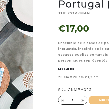
Portugal (
THE CORKMAN
€17,00
Ensemble de 2 bases de po
incrustés, inspirés de la 
espaces publics portugais 
personnages représentés da
Mesures
20 cm x 20 cm x 1,2 cm
SKU:
CKMBA026
ADD T