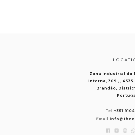
LOCATI
Zona Industrial do
Interna, 309 , , 4535
Brandão, Distric
Portuga
Tel
+351 910
Email
info@thec