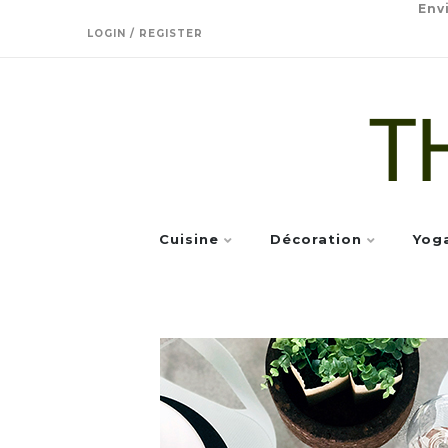
Env
LOGIN / REGISTER
Cuisine
Décoration
Yog