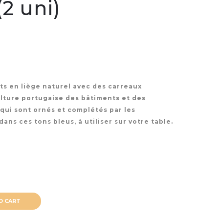
2 uni)
ts en liège naturel avec des carreaux
culture portugaise des bâtiments et des
qui sont ornés et complétés par les
ns ces tons bleus, à utiliser sur votre table.
O CART