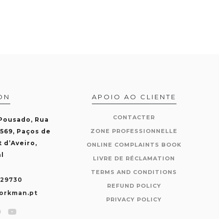
ON
APOIO AO CLIENTE
CONTACTER
 Pousado, Rua
-569, Paços de
ZONE PROFESSIONNELLE
t d’Aveiro,
ONLINE COMPLAINTS BOOK
l
LIVRE DE RÉCLAMATION
TERMS AND CONDITIONS
429730
REFUND POLICY
orkman.pt
PRIVACY POLICY