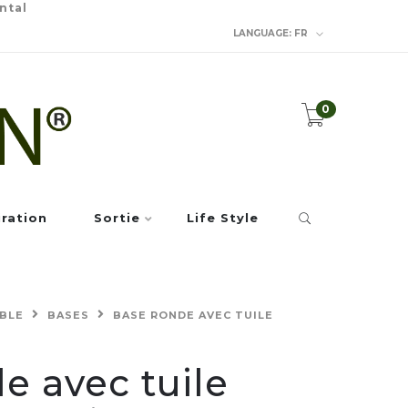
ntal
LANGUAGE:
FR
0
iration
Sortie
Life Style
ABLE
BASES
BASE RONDE AVEC TUILE
e avec tuile