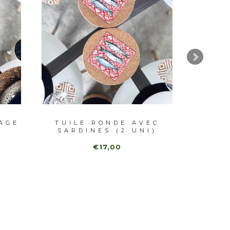
AGE
TUILE RONDE AVEC
SARDINES (2 UNI)
PORT
€17,00