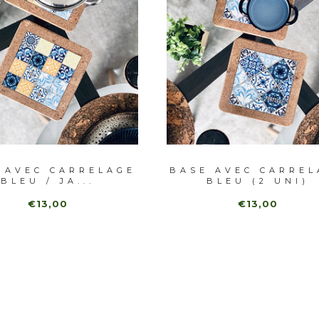
 AVEC CARRELAGE
BASE AVEC CARREL
BLEU / JA...
BLEU (2 UNI)
€13,00
€13,00