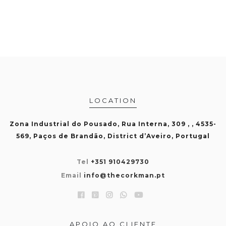
LOCATION
Zona Industrial do Pousado, Rua Interna, 309 , , 4535-
569, Paços de Brandão, District d’Aveiro, Portugal
Tel
+351 910429730
Email
info@thecorkman.pt
APOIO AO CLIENTE