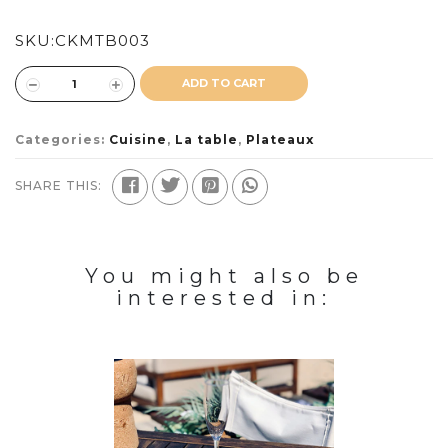
SKU:
CKMTB003
ADD TO CART
Categories:
Cuisine
,
La table
,
Plateaux
SHARE THIS:
You might also be
interested in: