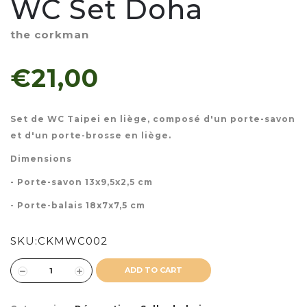
WC Set Doha
the corkman
€21,00
Set de WC Taipei en liège, composé d'un porte-savon
et d'un porte-brosse en liège.
Dimensions
- Porte-savon 13x9,5x2,5 cm
- Porte-balais 18x7x7,5 cm
SKU:
CKMWC002
ADD TO CART