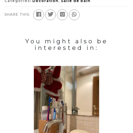
Categories:
Décoration
,
Salle de bain
SHARE THIS:
You might also be
interested in: