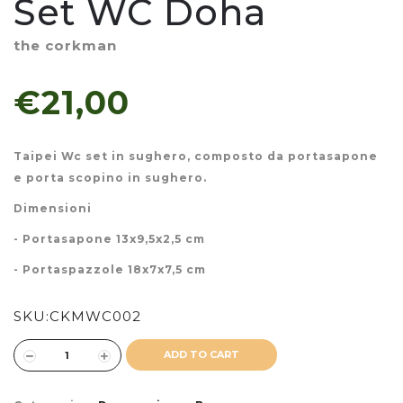
Set WC Doha
the corkman
€21,00
Taipei Wc set in sughero, composto da portasapone
e porta scopino in sughero.
Dimensioni
- Portasapone 13x9,5x2,5 cm
- Portaspazzole 18x7x7,5 cm
SKU:
CKMWC002
ADD TO CART