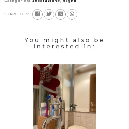
Categories:
Decorazione
,
Bagno
SHARE THIS:
You might also be
interested in: