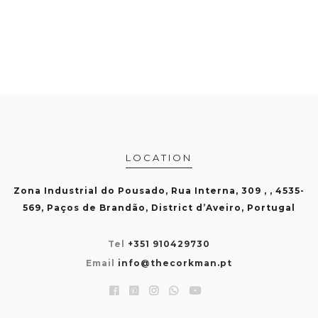
LOCATION
Zona Industrial do Pousado, Rua Interna, 309 , , 4535-
569, Paços de Brandão, District d’Aveiro, Portugal
Tel
+351 910429730
Email
info@thecorkman.pt