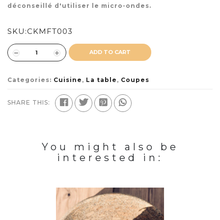
déconseillé d'utiliser le micro-ondes.
SKU:
CKMFT003
ADD TO CART
Categories:
Cuisine
,
La table
,
Coupes
SHARE THIS:
You might also be
interested in: