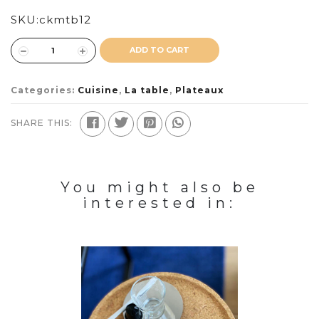
SKU:
ckmtb12
ADD TO CART
Categories:
Cuisine
,
La table
,
Plateaux
SHARE THIS:
You might also be
interested in: