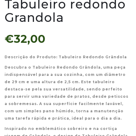
Tabuleiro redondo
Grandola
€32,00
Descrição do Produto: Tabuleiro Redondo Grândola
Descubra o Tabuleiro Redondo Grândola, uma peça
indispensável para a sua cozinha, com um diâmetro
de 29 cm e uma altura de 2,5 cm. Este tabuleiro
destaca-se pela sua versatilidade, sendo perfeito
para servir uma variedade de pratos, desde petiscos
a sobremesas. A sua superfície facilmente lavável,
com um simples pano húmido, torna a manutenção
uma tarefa rápida e prática, ideal para o dia a dia.
Inspirado no emblemático sobreiro e na cortiça
virgem de Grândola, o design do Tabuleiro Grândola