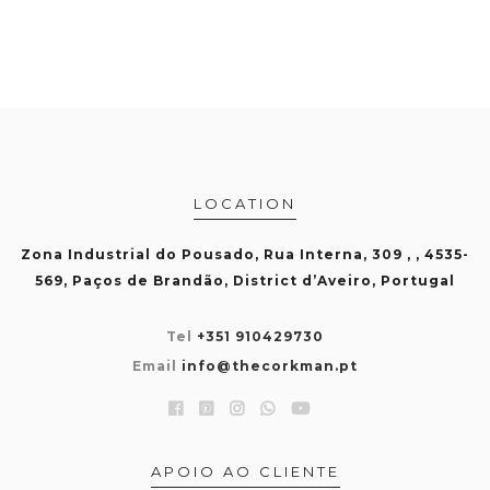
LOCATION
Zona Industrial do Pousado, Rua Interna, 309 , , 4535-
569, Paços de Brandão, District d’Aveiro, Portugal
Tel
+351 910429730
Email
info@thecorkman.pt
APOIO AO CLIENTE