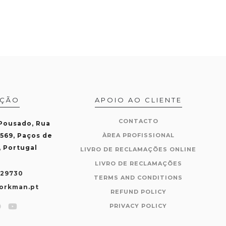
AÇÃO
APOIO AO CLIENTE
CONTACTO
 Pousado, Rua
-569, Paços de
ÀREA PROFISSIONAL
, Portugal
LIVRO DE RECLAMAÇÕES ONLINE
LIVRO DE RECLAMAÇÕES
429730
TERMS AND CONDITIONS
orkman.pt
REFUND POLICY
PRIVACY POLICY