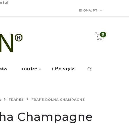
ntal
IDIOMA:
PT
0
ção
Outlet
Life Style
A
FRAPÉS
FRAPÉ ROLHA CHAMPAGNE
lha Champagne