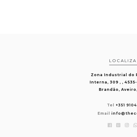
LOCALIZ
Zona Industrial do
Interna, 309 , , 4535
Brandão, Aveiro
Tel
+351 910
Email
info@thec