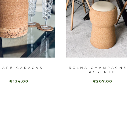
RAPÉ CARACAS
ROLHA CHAMPAGNE
ASSENTO
€134,00
€267,00