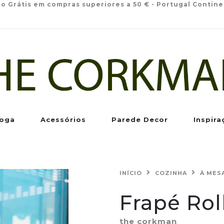
io Grátis em compras superiores a 50 € - Portugal Contine
oga
Acessórios
Parede Decor
Inspira
INÍCIO
COZINHA
À MES
Frapé Ro
the corkman