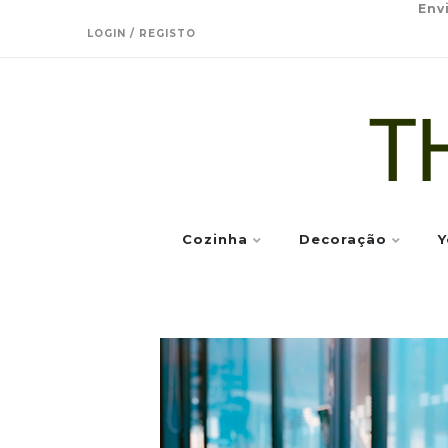
Env
LOGIN / REGISTO
Cozinha
Decoração
Y