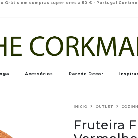
io Grátis em compras superiores a 50 € - Portugal Contine
oga
Acessórios
Parede Decor
Inspira
INÍCIO
OUTLET
COZIN
Fruteira 