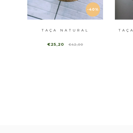
-40%
ERDE
TAÇA NATURAL
TAÇ
€25,20
€42,00