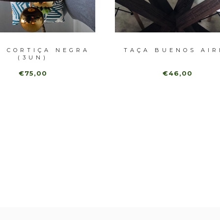
A CORTIÇA NEGRA
TAÇA BUENOS AIR
(3UN)
€75,00
€46,00