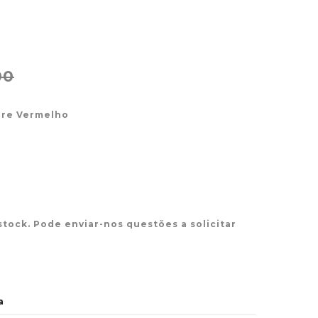
00
ore Vermelho
stock. Pode enviar-nos questões a solicitar
a