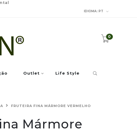
ntal
IDIOMA:
PT
0
ção
Outlet
Life Style
HA
FRUTEIRA FINA MÁRMORE VERMELHO
Fina Mármore