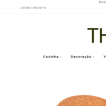
Env
LOGIN / REGISTO
Cozinha
Decoração
Y