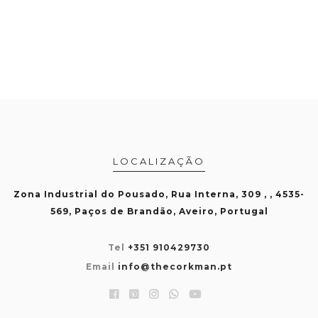
LOCALIZAÇÃO
Zona Industrial do Pousado, Rua Interna, 309 , , 4535-
569, Paços de Brandão, Aveiro, Portugal
Tel
+351 910429730
Email
info@thecorkman.pt