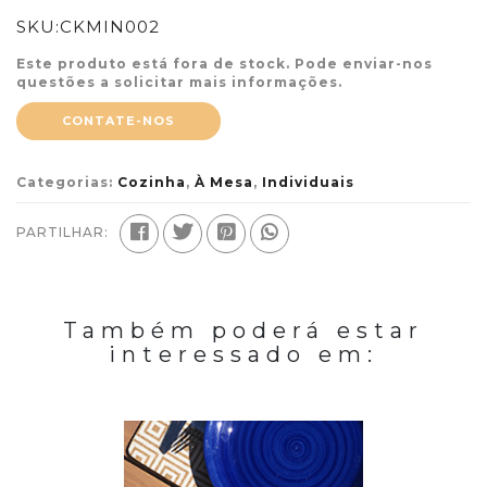
SKU:
CKMIN002
Este produto está fora de stock. Pode enviar-nos
questões a solicitar mais informações.
CONTATE-NOS
Categorias:
Cozinha
,
À Mesa
,
Individuais
PARTILHAR:
Também poderá estar
interessado em: