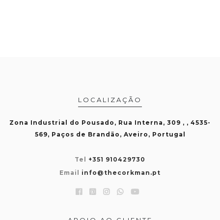
LOCALIZAÇÃO
Zona Industrial do Pousado, Rua Interna, 309 , , 4535-
569, Paços de Brandão, Aveiro, Portugal
Tel
+351 910429730
Email
info@thecorkman.pt
APOIO AO CLIENTE