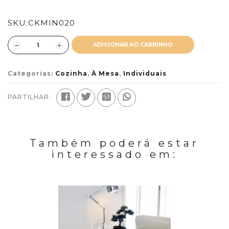
SKU:
CKMIN020
ADICIONAR AO CARRINHO
Categorias:
Cozinha
,
À Mesa
,
Individuais
PARTILHAR:
Também poderá estar
interessado em: