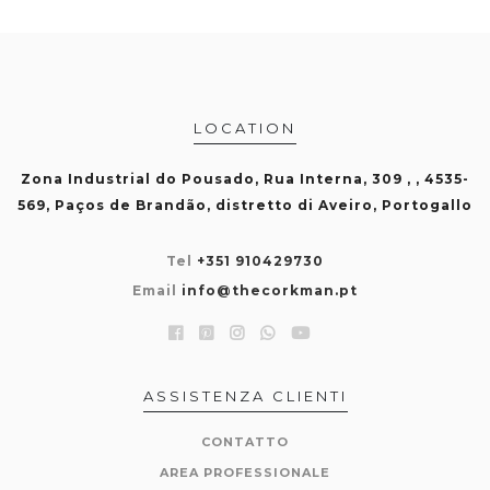
LOCATION
Zona Industrial do Pousado, Rua Interna, 309 , , 4535-
569, Paços de Brandão, distretto di Aveiro, Portogallo
Tel
+351 910429730
Email
info@thecorkman.pt
ASSISTENZA CLIENTI
CONTATTO
AREA PROFESSIONALE