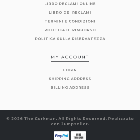
LIBRO RECLAMI ONLINE
LIBRO DEI RECLAMI
TERMINI E CONDIZIONI
POLITICA DI RIMBORSO
POLITICA SULLA RISERVATEZZA
MY ACCOUNT
LOGIN
SHIPPING ADDRESS
BILLING ADDRESS
© 2026 The Corkman. All Rights Reserved.
Realizzato
con Jumpseller
.