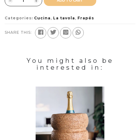
ADD TO CART
Categories:
Cucina
,
La tavola
,
Frapés
SHARE THIS:
You might also be
interested in: