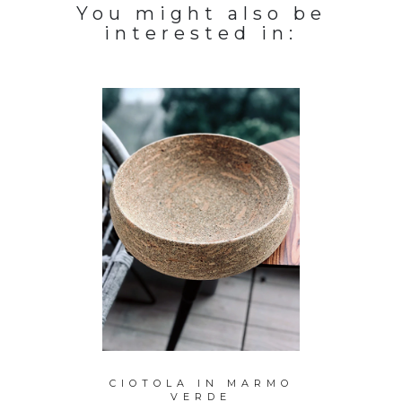
You might also be
interested in:
 MARMO
CIOTOLA IN MARMO
PORT
VERDE
MA