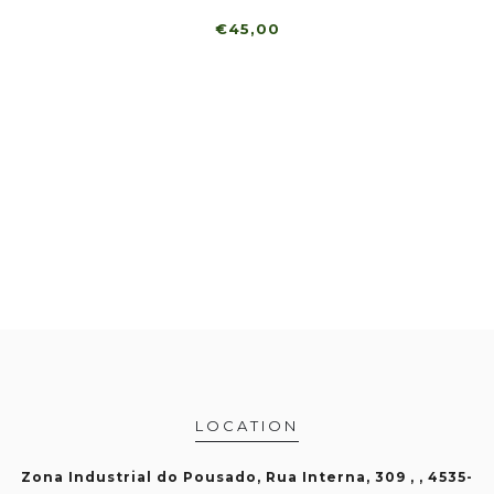
€45,00
€2
LOCATION
Zona Industrial do Pousado, Rua Interna, 309 , , 4535-