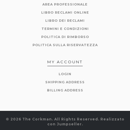
AREA PROFESSIONALE
LIBRO RECLAMI ONLINE
LIBRO DEI RECLAMI
TERMINI E CONDIZIONI
POLITICA DI RIMBORSO
POLITICA SULLA RISERVATEZZA
MY ACCOUNT
LOGIN
SHIPPING ADDRESS
BILLING ADDRESS
© 2026 The Corkman. All Rights Reserved.
Realizzato
con Jumpseller
.