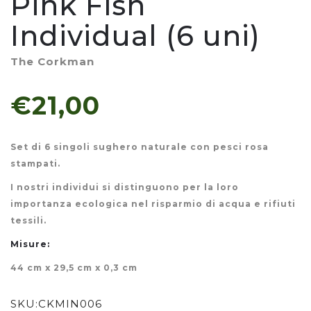
Pink Fish
Individual (6 uni)
The Corkman
€21,00
Set di 6 singoli sughero naturale con pesci rosa
stampati.
I nostri individui si distinguono per la loro
importanza ecologica nel risparmio di acqua e rifiuti
tessili.
Misure:
44 cm x 29,5 cm x 0,3 cm
SKU:
CKMIN006