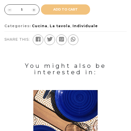
ADD TO CART
Categories:
Cucina
,
La tavola
,
Individuale
SHARE THIS:
You might also be
interested in: