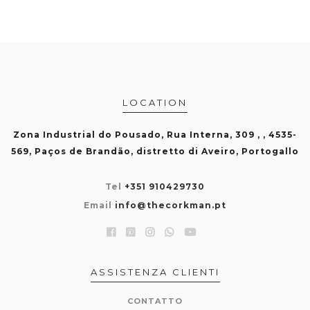
LOCATION
Zona Industrial do Pousado, Rua Interna, 309 , , 4535-
569, Paços de Brandão, distretto di Aveiro, Portogallo
Tel
+351 910429730
Email
info@thecorkman.pt
ASSISTENZA CLIENTI
CONTATTO