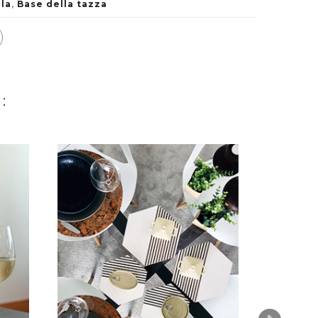
ola
,
Base della tazza
: