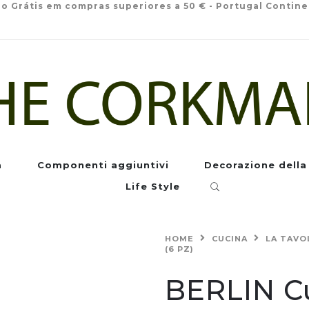
io Grátis em compras superiores a 50 € - Portugal Contine
a
Componenti aggiuntivi
Decorazione della
Life Style
HOME
CUCINA
LA TAVO
(6 PZ)
BERLIN C