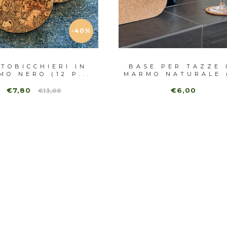
-40%
TOBICCHIERI IN
BASE PER TAZZE 
MO NERO (12 P...
MARMO NATURALE (
€7,80
€6,00
€13,00