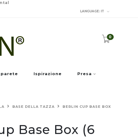
ntal
LANGUAGE:
IT
0
 parete
Ispirazione
Presa
LA
BASE DELLA TAZZA
BERLIN CUP BASE BOX
up Base Box (6