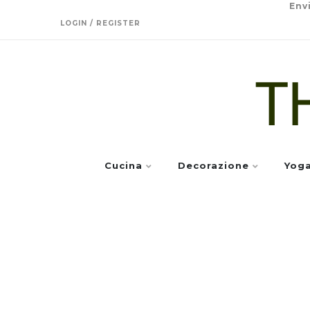
Env
LOGIN / REGISTER
Cucina
Decorazione
Yog