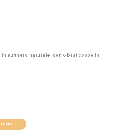
in sughero naturale, con 6 basi coppe in
O CART