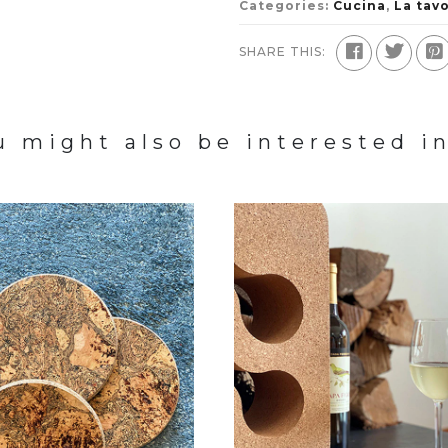
Categories:
Cucina
,
La tav
SHARE THIS:
u might also be interested in