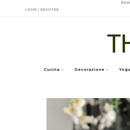
Env
LOGIN / REGISTER
Cucina
Decorazione
Yog