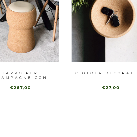
TAPPO PER
CIOTOLA DECORAT
HAMPAGNE CON
SEDILE
€267,00
€27,00