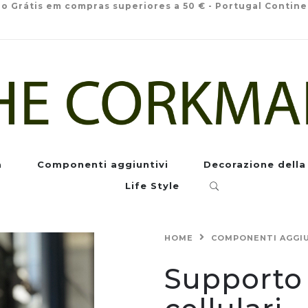
io Grátis em compras superiores a 50 € - Portugal Contine
a
Componenti aggiuntivi
Decorazione della
Life Style
HOME
COMPONENTI AGGIU
Supporto 