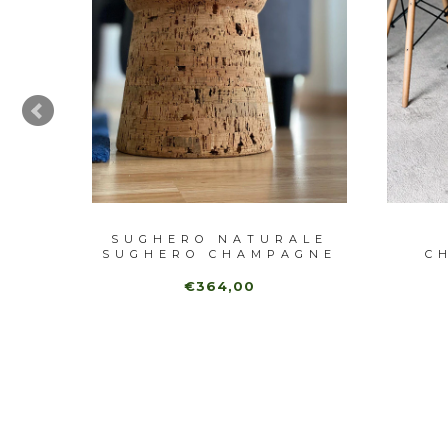
R
SUGHERO NATURALE
SUGHERO CHAMPAGNE
C
€364,00