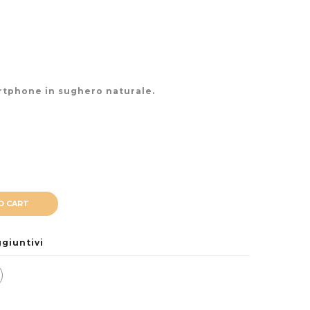
tphone in sughero naturale.
O CART
giuntivi