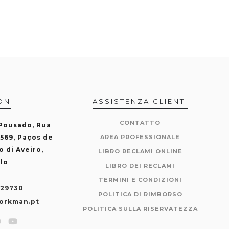
ON
ASSISTENZA CLIENTI
CONTATTO
 Pousado, Rua
-569, Paços de
AREA PROFESSIONALE
o di Aveiro,
LIBRO RECLAMI ONLINE
lo
LIBRO DEI RECLAMI
TERMINI E CONDIZIONI
429730
POLITICA DI RIMBORSO
orkman.pt
POLITICA SULLA RISERVATEZZA