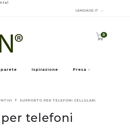
ntal
LANGUAGE:
IT
0
 parete
Ispirazione
Presa
NTIVI
SUPPORTO PER TELEFONI CELLULARI
per telefoni