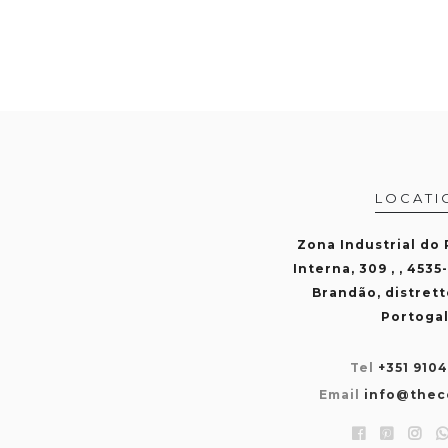
LOCATI
Zona Industrial do
Interna, 309 , , 4535
Brandão, distrett
Portogal
Tel
+351 910
Email
info@thec