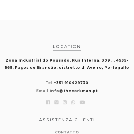
LOCATION
Zona Industrial do Pousado, Rua Interna, 309 , , 4535-
569, Paços de Brandão, distretto di Aveiro, Portogallo
Tel
+351 910429730
Email
info@thecorkman.pt
ASSISTENZA CLIENTI
CONTATTO