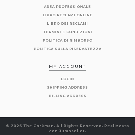
AREA PROFESSIONALE
LIBRO RECLAMI ONLINE
LIBRO DEI RECLAMI
TERMINI E CONDIZIONI
POLITICA DI RIMBORSO
POLITICA SULLA RISERVATEZZA
MY ACCOUNT
LOGIN
SHIPPING ADDRESS
BILLING ADDRESS
© 2026 The Corkman. All Rights Reserved.
Realizzato
con Jumpseller
.