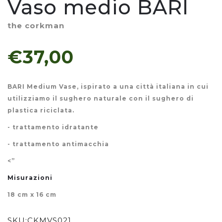
Vaso medio BARI
the corkman
€37,00
BARI Medium Vase, ispirato a una città italiana in cui
utilizziamo il sughero naturale con il sughero di
plastica riciclata.
- trattamento idratante
- trattamento antimacchia
<”
Misurazioni
18 cm x 16 cm
SKU:
CKMVS021