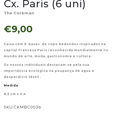
Cx. Paris (6 uni)
The Corkman
€9,00
Caixa com 6 bases de copo Redondos inspirados na
capital Francesa Paris reconhecida mundialmente no
mundo de arte, moda, gastronomia e cultura.
Os nossos individuais destacam-se pela sua
importância ecológica na poupança de água e
desperdício têxtil .
Medida
8,5 cm x 0,4
SKU:
CKMBC003b