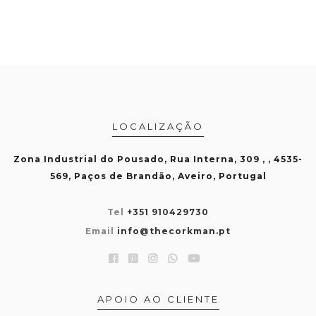
LOCALIZAÇÃO
Zona Industrial do Pousado, Rua Interna, 309 , , 4535-
569, Paços de Brandão, Aveiro, Portugal
Tel
+351 910429730
Email
info@thecorkman.pt
APOIO AO CLIENTE