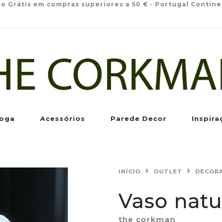
io Grátis em compras superiores a 50 € - Portugal Contine
oga
Acessórios
Parede Decor
Inspira
INÍCIO
OUTLET
DECOR
Vaso natu
the corkman