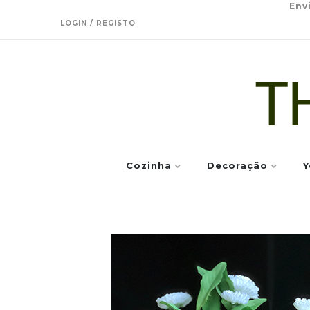
Env
LOGIN / REGISTO
Cozinha
Decoração
Y