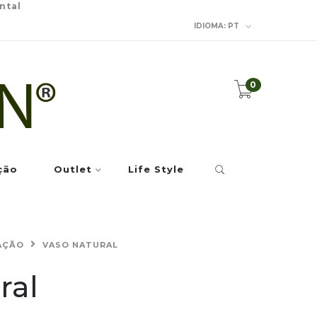
ntal
IDIOMA:
PT
0
ção
Outlet
Life Style
AÇÃO
VASO NATURAL
ral