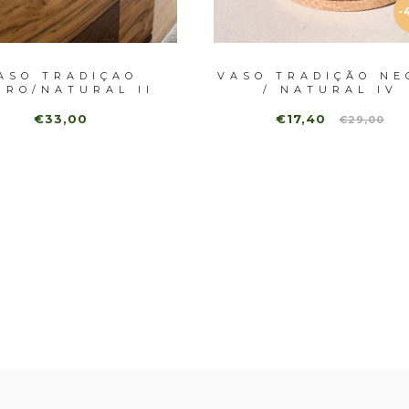
-
ASO TRADIÇAO
VASO TRADIÇÃO NE
GRO/NATURAL II
/ NATURAL IV
€33,00
€17,40
€29,00