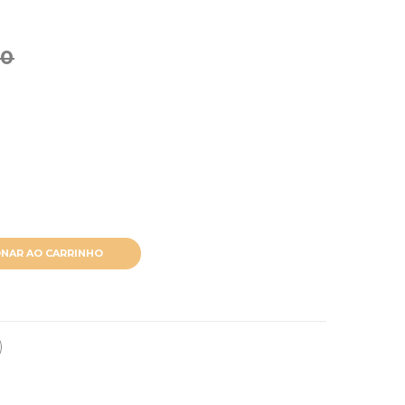
00
ONAR AO CARRINHO