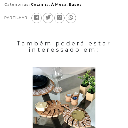
Categorias:
Cozinha
,
À Mesa
,
Bases
PARTILHAR:
Também poderá estar
interessado em: