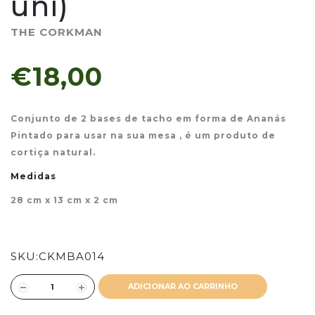
uni)
THE CORKMAN
€18,00
Conjunto de 2 bases de tacho em forma de Ananás
Pintado para usar na sua mesa , é um produto de
cortiça natural.
Medidas
28 cm x 13 cm x 2 cm
SKU:
CKMBA014
ADICIONAR AO CARRINHO