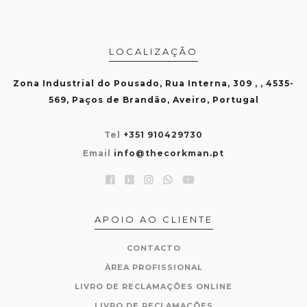
LOCALIZAÇÃO
Zona Industrial do Pousado, Rua Interna, 309 , , 4535-
569, Paços de Brandão, Aveiro, Portugal
Tel
+351 910429730
Email
info@thecorkman.pt
APOIO AO CLIENTE
CONTACTO
ÀREA PROFISSIONAL
LIVRO DE RECLAMAÇÕES ONLINE
LIVRO DE RECLAMAÇÕES