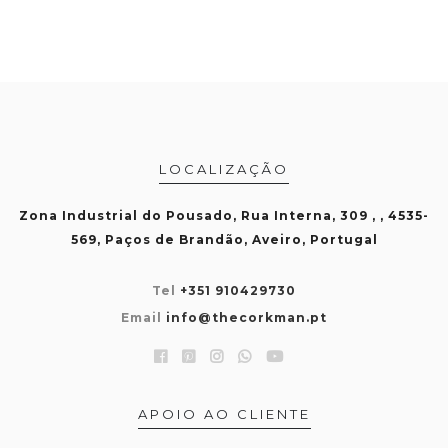
LOCALIZAÇÃO
Zona Industrial do Pousado, Rua Interna, 309 , , 4535-
569, Paços de Brandão, Aveiro, Portugal
Tel
+351 910429730
Email
info@thecorkman.pt
APOIO AO CLIENTE