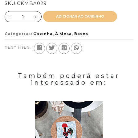
SKU:
CKMBA029
ADICIONAR AO CARRINHO
Categorias:
Cozinha
,
À Mesa
,
Bases
PARTILHAR:
Também poderá estar
interessado em: