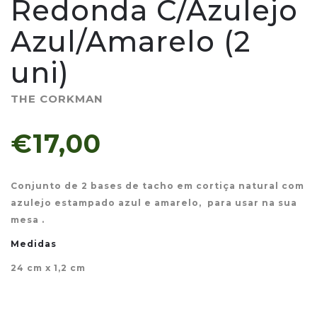
Redonda C/Azulejo
Azul/Amarelo (2
uni)
THE CORKMAN
€17,00
Conjunto de 2 bases de tacho em cortiça natural com
azulejo estampado azul e amarelo, para usar na sua
mesa .
Medidas
24 cm x 1,2 cm