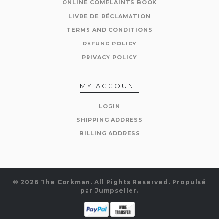
ONLINE COMPLAINTS BOOK
LIVRE DE RÉCLAMATION
TERMS AND CONDITIONS
REFUND POLICY
PRIVACY POLICY
MY ACCOUNT
LOGIN
SHIPPING ADDRESS
BILLING ADDRESS
© 2026 The Corkman. All Rights Reserved.
Propulsé
par Jumpseller
.