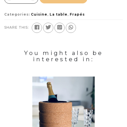
Categories:
Cuisine
,
La table
,
Frapés
SHARE THIS:
You might also be
interested in: