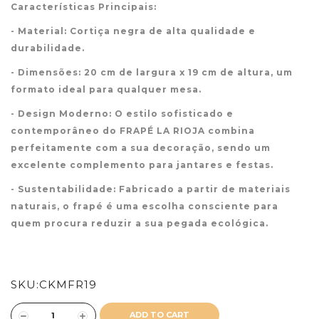
Características Principais:
- Material: Cortiça negra de alta qualidade e
durabilidade.
- Dimensões: 20 cm de largura x 19 cm de altura, um
formato ideal para qualquer mesa.
- Design Moderno: O estilo sofisticado e
contemporâneo do FRAPÉ LA RIOJA combina
perfeitamente com a sua decoração, sendo um
excelente complemento para jantares e festas.
- Sustentabilidade: Fabricado a partir de materiais
naturais, o frapé é uma escolha consciente para
quem procura reduzir a sua pegada ecológica.
SKU:
CKMFR19
ADD TO CART