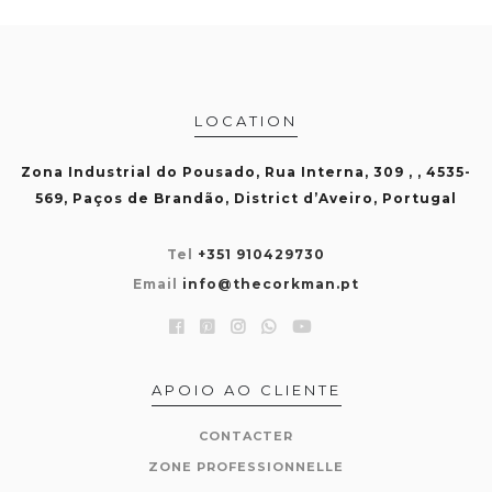
LOCATION
Zona Industrial do Pousado, Rua Interna, 309 , , 4535-
569, Paços de Brandão, District d’Aveiro, Portugal
Tel
+351 910429730
Email
info@thecorkman.pt
APOIO AO CLIENTE
CONTACTER
ZONE PROFESSIONNELLE